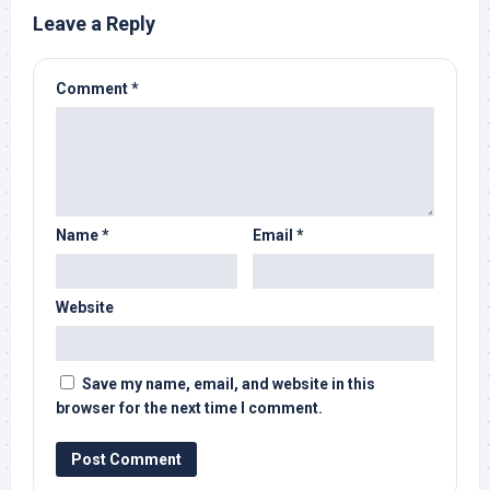
Leave a Reply
Comment
*
Name
*
Email
*
Website
Save my name, email, and website in this
browser for the next time I comment.