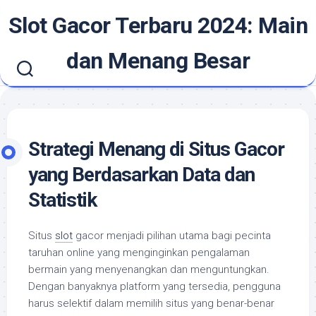
Skip
Slot Gacor Terbaru 2024: Main
to
content
dan Menang Besar
Strategi Menang di Situs Gacor
yang Berdasarkan Data dan
Statistik
Situs
slot
gacor menjadi pilihan utama bagi pecinta
taruhan online yang menginginkan pengalaman
bermain yang menyenangkan dan menguntungkan.
Dengan banyaknya platform yang tersedia, pengguna
harus selektif dalam memilih situs yang benar-benar