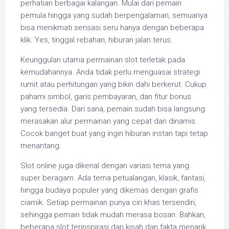
perhatian berbagai kalangan. Mulai dari pemain
pemula hingga yang sudah berpengalaman, semuanya
bisa menikmati sensasi seru hanya dengan beberapa
klik. Yes, tinggal rebahan, hiburan jalan terus.
Keunggulan utama permainan slot terletak pada
kemudahannya. Anda tidak perlu menguasai strategi
rumit atau perhitungan yang bikin dahi berkerut. Cukup
pahami simbol, garis pembayaran, dan fitur bonus
yang tersedia. Dari sana, pemain sudah bisa langsung
merasakan alur permainan yang cepat dan dinamis.
Cocok banget buat yang ingin hiburan instan tapi tetap
menantang.
Slot online juga dikenal dengan variasi tema yang
super beragam. Ada tema petualangan, klasik, fantasi,
hingga budaya populer yang dikemas dengan grafis
ciamik. Setiap permainan punya ciri khas tersendiri,
sehingga pemain tidak mudah merasa bosan. Bahkan,
beberapa slot terinspirasi dari kisah dan fakta menarik