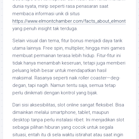
dunia nyata, mirip seperti rasa penasaran saat
membaca informasi unik di situs
https://www.elmontchamber.com/facts_about_elmont
yang penuh insight tak terduga.
Selain visual dan tema, fitur bonus menjadi daya tarik
utama lainnya. Free spin, multiplier, hingga mini games
membuat permainan terasa lebih hidup. Fitur-fitur ini
tidak hanya menambah keseruan, tetapi juga memberi
peluang lebih besar untuk mendapatkan hasil
maksimal. Rasanya seperti naik roller coaster—deg-
degan, tapi nagih. Namun tentu saja, semua tetap
perlu dinikmati dengan kontrol yang bijak.
Dari sisi aksesibilitas, slot online sangat fleksibel. Bisa
dimainkan melalui smartphone, tablet, maupun
desktop tanpa perlu instalasi ribet. Ini menjadikan slot
sebagai pilihan hiburan yang cocok untuk segala
situasi, entah itu di sela waktu istirahat atau saat ingin