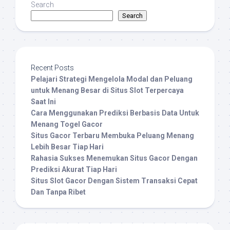
Search
Search
Recent Posts
Pelajari Strategi Mengelola Modal dan Peluang
untuk Menang Besar di Situs Slot Terpercaya
Saat Ini
Cara Menggunakan Prediksi Berbasis Data Untuk
Menang Togel Gacor
Situs Gacor Terbaru Membuka Peluang Menang
Lebih Besar Tiap Hari
Rahasia Sukses Menemukan Situs Gacor Dengan
Prediksi Akurat Tiap Hari
Situs Slot Gacor Dengan Sistem Transaksi Cepat
Dan Tanpa Ribet