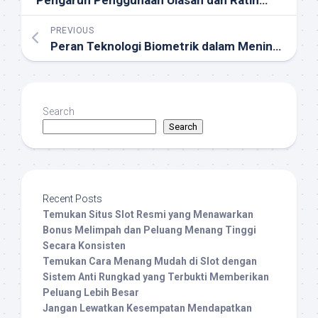
Pengaruh Penggunaan Ulasan dan Rating dalam Meningkatkan Kepercayaan Pengguna
PREVIOUS
Peran Teknologi Biometrik dalam Meningkatkan Keamanan Situs Gacor
Search
Search
Recent Posts
Temukan Situs Slot Resmi yang Menawarkan
Bonus Melimpah dan Peluang Menang Tinggi
Secara Konsisten
Temukan Cara Menang Mudah di Slot dengan
Sistem Anti Rungkad yang Terbukti Memberikan
Peluang Lebih Besar
Jangan Lewatkan Kesempatan Mendapatkan