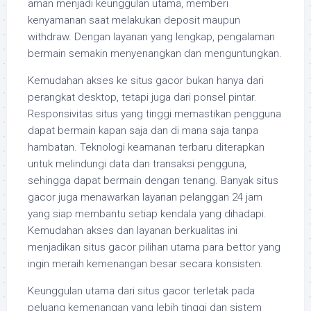
aman menjadi keunggulan utama, memberi
kenyamanan saat melakukan deposit maupun
withdraw. Dengan layanan yang lengkap, pengalaman
bermain semakin menyenangkan dan menguntungkan.
Kemudahan akses ke situs gacor bukan hanya dari
perangkat desktop, tetapi juga dari ponsel pintar.
Responsivitas situs yang tinggi memastikan pengguna
dapat bermain kapan saja dan di mana saja tanpa
hambatan. Teknologi keamanan terbaru diterapkan
untuk melindungi data dan transaksi pengguna,
sehingga dapat bermain dengan tenang. Banyak situs
gacor juga menawarkan layanan pelanggan 24 jam
yang siap membantu setiap kendala yang dihadapi.
Kemudahan akses dan layanan berkualitas ini
menjadikan situs gacor pilihan utama para bettor yang
ingin meraih kemenangan besar secara konsisten.
Keunggulan utama dari situs gacor terletak pada
peluang kemenangan yang lebih tinggi dan sistem