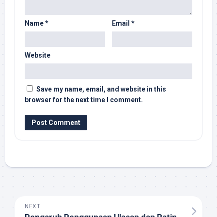
Name
*
Email
*
Website
Save my name, email, and website in this
browser for the next time I comment.
NEXT