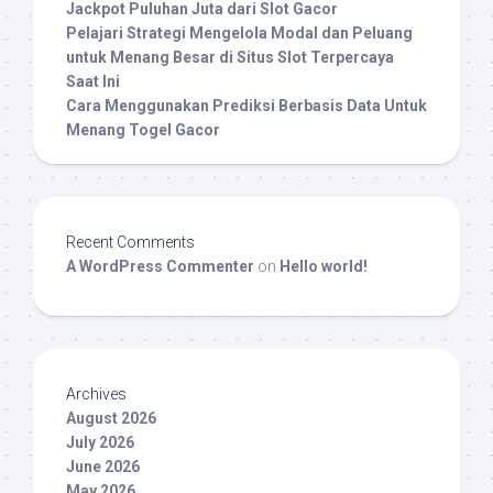
Jackpot Puluhan Juta dari Slot Gacor
Pelajari Strategi Mengelola Modal dan Peluang
untuk Menang Besar di Situs Slot Terpercaya
Saat Ini
Cara Menggunakan Prediksi Berbasis Data Untuk
Menang Togel Gacor
Recent Comments
A WordPress Commenter
on
Hello world!
Archives
August 2026
July 2026
June 2026
May 2026