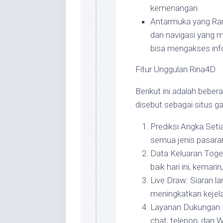
kemenangan.
Antarmuka yang Ra
dan navigasi yang 
bisa mengakses info
Fitur Unggulan Rina4D
Berikut ini adalah bebe
disebut sebagai situs g
Prediksi Angka Seti
semua jenis pasaran
Data Keluaran Togel
baik hari ini, kemari
Live Draw: Siaran l
meningkatkan kejel
Layanan Dukungan Pe
chat, telepon, da