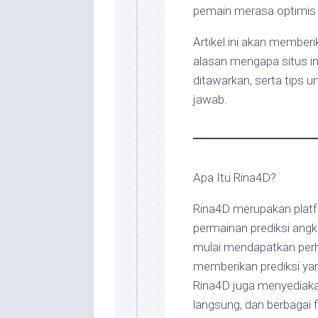
pemain merasa optimis 
Artikel ini akan membe
alasan mengapa situs ini
ditawarkan, serta tips 
jawab.
Apa Itu Rina4D?
Rina4D merupakan platf
permainan prediksi angka
mulai mendapatkan perh
memberikan prediksi yan
Rina4D juga menyediakan
langsung, dan berbagai