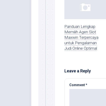
Panduan Lengkap
Memilih Agen Slot
Maxwin Terpercaya
untuk Pengalaman
Judi Online Optimal
Leave a Reply
Comment
*