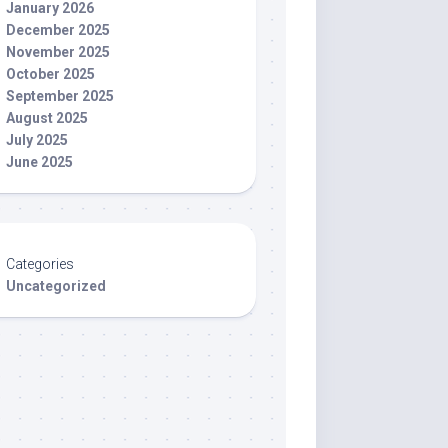
January 2026
December 2025
November 2025
October 2025
September 2025
August 2025
July 2025
June 2025
Categories
Uncategorized