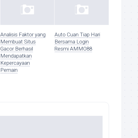
Analisis Faktor yang
Auto Cuan Tiap Hari
Membuat Situs
Bersama Login
Gacor Berhasil
Resmi AMMO88
Mendapatkan
Kepercayaan
Pemain