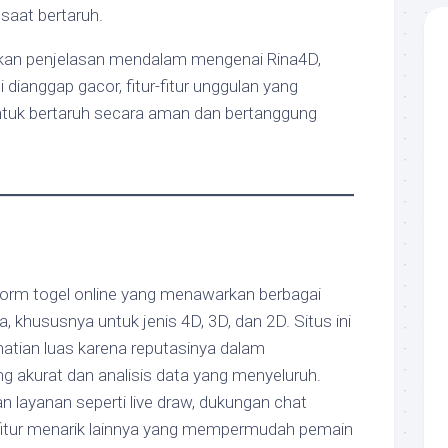
saat bertaruh.
rikan penjelasan mendalam mengenai Rina4D,
 dianggap gacor, fitur-fitur unggulan yang
untuk bertaruh secara aman dan bertanggung
orm togel online yang menawarkan berbagai
, khususnya untuk jenis 4D, 3D, dan 2D. Situs ini
atian luas karena reputasinya dalam
g akurat dan analisis data yang menyeluruh.
 layanan seperti live draw, dukungan chat
 fitur menarik lainnya yang mempermudah pemain