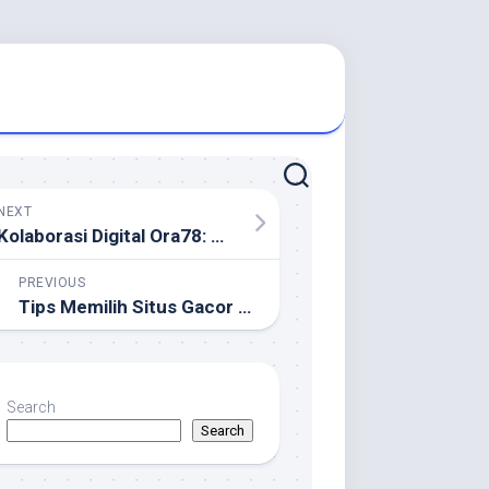
NEXT
Kolaborasi Digital Ora78: Meningkatkan Pengalaman Pengguna dan Peluang Bisnis
PREVIOUS
Tips Memilih Situs Gacor Sedaptogel yang Terpercaya dan Terjamin Keamanannya
Search
Search