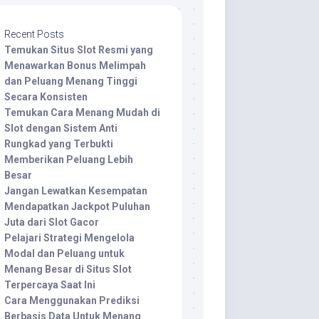
Recent Posts
Temukan Situs Slot Resmi yang
Menawarkan Bonus Melimpah
dan Peluang Menang Tinggi
Secara Konsisten
Temukan Cara Menang Mudah di
Slot dengan Sistem Anti
Rungkad yang Terbukti
Memberikan Peluang Lebih
Besar
Jangan Lewatkan Kesempatan
Mendapatkan Jackpot Puluhan
Juta dari Slot Gacor
Pelajari Strategi Mengelola
Modal dan Peluang untuk
Menang Besar di Situs Slot
Terpercaya Saat Ini
Cara Menggunakan Prediksi
Berbasis Data Untuk Menang