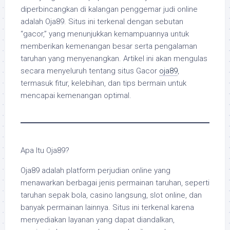
diperbincangkan di kalangan penggemar judi online
adalah Oja89. Situs ini terkenal dengan sebutan
“gacor,” yang menunjukkan kemampuannya untuk
memberikan kemenangan besar serta pengalaman
taruhan yang menyenangkan. Artikel ini akan mengulas
secara menyeluruh tentang situs Gacor
oja89
,
termasuk fitur, kelebihan, dan tips bermain untuk
mencapai kemenangan optimal.
Apa Itu Oja89?
Oja89 adalah platform perjudian online yang
menawarkan berbagai jenis permainan taruhan, seperti
taruhan sepak bola, casino langsung, slot online, dan
banyak permainan lainnya. Situs ini terkenal karena
menyediakan layanan yang dapat diandalkan,