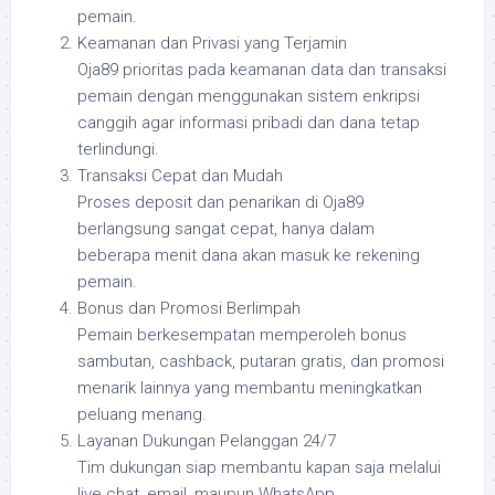
pemain.
Keamanan dan Privasi yang Terjamin
Oja89 prioritas pada keamanan data dan transaksi
pemain dengan menggunakan sistem enkripsi
canggih agar informasi pribadi dan dana tetap
terlindungi.
Transaksi Cepat dan Mudah
Proses deposit dan penarikan di Oja89
berlangsung sangat cepat, hanya dalam
beberapa menit dana akan masuk ke rekening
pemain.
Bonus dan Promosi Berlimpah
Pemain berkesempatan memperoleh bonus
sambutan, cashback, putaran gratis, dan promosi
menarik lainnya yang membantu meningkatkan
peluang menang.
Layanan Dukungan Pelanggan 24/7
Tim dukungan siap membantu kapan saja melalui
live chat, email, maupun WhatsApp.