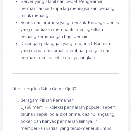
Server yang stabil dan cepat: Pengalaman
bermain lancar tanpa lag meningkatkan peluang
untuk menang.
Bonus dan promosi yang menarik: Berbagai bonus
yang disediakan membantu meningkatkan
peluang kemenangan bagi pemain.
Dukungan pelanggan yang responsif: Bantuan
yang cepat dan ramah membuat pengalaman
bermain menjadi lebih menyenangkan.
Fitur Unggulan Situs Gacor Oja89
Beragam Pilihan Permainan
Oja89 memiliki koleksi permainan populer seperti
taruhan sepak bola, slot online, casino langsung,
poker, dan banyak permainan lainnya. Ini
memberikan variasi yang terus-menerus untuk