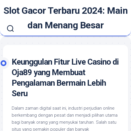
Skip
Slot Gacor Terbaru 2024: Main
to
content
dan Menang Besar
Keunggulan Fitur Live Casino di
Oja89 yang Membuat
Pengalaman Bermain Lebih
Seru
Dalam zaman digital saat ini, industri perjudian online
berkembang dengan pesat dan menjadi pilihan utama
bagi banyak orang yang menyukai taruhan. Salah satu
situs yang semakin populer dan banyak