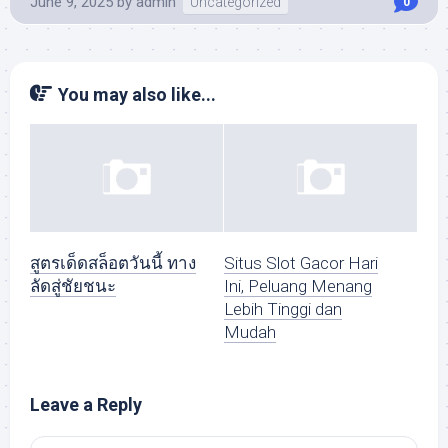
June 9, 2025
by
admin
Uncategorized
0
You may also like...
สูตรเด็ดสล็อตวันนี้ ทาง
Situs Slot Gacor Hari
ลัดสู่ชัยชนะ
Ini, Peluang Menang
Lebih Tinggi dan
Mudah
Leave a Reply