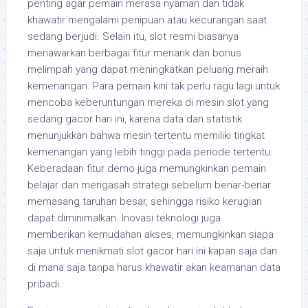
penting agar pemain merasa nyaman dan tidak
khawatir mengalami penipuan atau kecurangan saat
sedang berjudi. Selain itu, slot resmi biasanya
menawarkan berbagai fitur menarik dan bonus
melimpah yang dapat meningkatkan peluang meraih
kemenangan. Para pemain kini tak perlu ragu lagi untuk
mencoba keberuntungan mereka di mesin slot yang
sedang gacor hari ini, karena data dan statistik
menunjukkan bahwa mesin tertentu memiliki tingkat
kemenangan yang lebih tinggi pada periode tertentu.
Keberadaan fitur demo juga memungkinkan pemain
belajar dan mengasah strategi sebelum benar-benar
memasang taruhan besar, sehingga risiko kerugian
dapat diminimalkan. Inovasi teknologi juga
memberikan kemudahan akses, memungkinkan siapa
saja untuk menikmati slot gacor hari ini kapan saja dan
di mana saja tanpa harus khawatir akan keamanan data
pribadi.