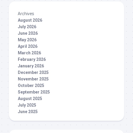
Archives
August 2026
July 2026
June 2026
May 2026
April 2026
March 2026
February 2026
January 2026
December 2025
November 2025
October 2025
September 2025
August 2025
July 2025
June 2025