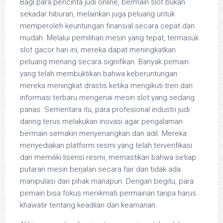
Bagi para pencinta judi online, bermain slot bukan
sekadar hiburan, melainkan juga peluang untuk
memperoleh keuntungan finansial secara cepat dan
mudah. Melalui pemilihan mesin yang tepat, termasuk
slot gacor hari ini, mereka dapat meningkatkan
peluang menang secara signifikan. Banyak pemain
yang telah membuktikan bahwa keberuntungan
mereka meningkat drastis ketika mengikuti tren dan
informasi terbaru mengenai mesin slot yang sedang
panas. Sementara itu, para profesional industri judi
daring terus melakukan inovasi agar pengalaman
bermain semakin menyenangkan dan adil. Mereka
menyediakan platform resmi yang telah terverifikasi
dan memiliki lisensi resmi, memastikan bahwa setiap
putaran mesin berjalan secara fair dan tidak ada
manipulasi dari pihak manapun. Dengan begitu, para
pemain bisa fokus menikmati permainan tanpa harus
khawatir tentang keadilan dan keamanan.