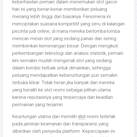
keberhasilan pemain dalam menemukan slot gacor
hari ini yang benar-benar memberikan peluang
menang lebih tinggi dari biasanya. Fenomena ini
menciptakan suasana kompetitif yang seru di kalangan
pecinta judi online, di mana mereka berlomba-lomba
mencari mesin slot yang sedang panas dan sering
memberikan kemenangan besar. Dengan mengikuti
perkembangan teknologi dan analisis statistik, pemain
kini semakin mudah mengenali slot yang sedang
dalam kondisi terbaik untuk dimainkan, sehingga
peluang mendapatkan keberuntungan pun semakin
terbuka lebar. Tidak heran jika banyak dari mereka
yang beralih ke slot resmi sebagai pilihan utama
karena reputasinya yang terpercaya dan keadilan
permainan yang terjamin.
Keuntungan utama dari memilih
slot
resmi terletak
pada jaminan keamanan dan transparansi yang
diberikan oleh penyedia platform. Kepercayaan ini