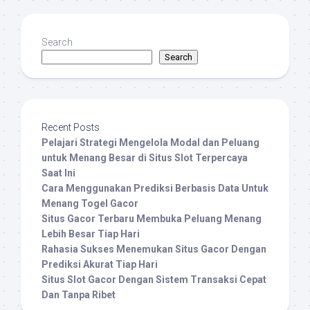
Search
Search
Recent Posts
Pelajari Strategi Mengelola Modal dan Peluang
untuk Menang Besar di Situs Slot Terpercaya
Saat Ini
Cara Menggunakan Prediksi Berbasis Data Untuk
Menang Togel Gacor
Situs Gacor Terbaru Membuka Peluang Menang
Lebih Besar Tiap Hari
Rahasia Sukses Menemukan Situs Gacor Dengan
Prediksi Akurat Tiap Hari
Situs Slot Gacor Dengan Sistem Transaksi Cepat
Dan Tanpa Ribet