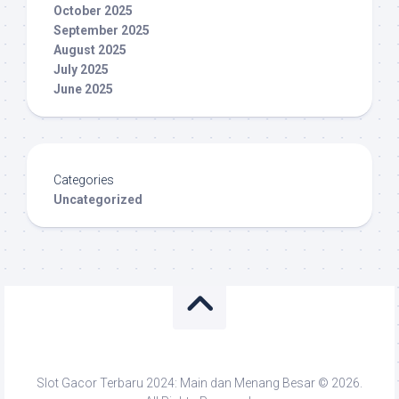
October 2025
September 2025
August 2025
July 2025
June 2025
Categories
Uncategorized
Slot Gacor Terbaru 2024: Main dan Menang Besar © 2026.