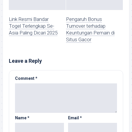
Link Resmi Bandar
Pengaruh Bonus
Togel Terlengkap Se-
Turnover terhadap
Asia Paling Dicari 2025
Keuntungan Pemain di
Situs Gacor
Leave a Reply
Comment
*
Name
*
Email
*