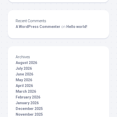
Recent Comments
A WordPress Commenter
on
Hello world!
Archives
August 2026
July 2026
June 2026
May 2026
April 2026
March 2026
February 2026
January 2026
December 2025
November 2025