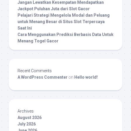
Jangan Lewatkan Kesempatan Mendapatkan
Jackpot Puluhan Juta dari Slot Gacor
Pelajari Strategi Mengelola Modal dan Peluang
untuk Menang Besar di Situs Slot Terpercaya
Saat Ini
Cara Menggunakan Prediksi Berbasis Data Untuk
Menang Togel Gacor
Recent Comments
A WordPress Commenter
on
Hello world!
Archives
August 2026
July 2026
June 2026