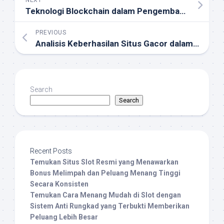
NEXT
Teknologi Blockchain dalam Pengembangan Situs Gacor Modern
PREVIOUS
Analisis Keberhasilan Situs Gacor dalam Meningkatkan Loyalitas Pemain
Search
Search
Recent Posts
Temukan Situs Slot Resmi yang Menawarkan
Bonus Melimpah dan Peluang Menang Tinggi
Secara Konsisten
Temukan Cara Menang Mudah di Slot dengan
Sistem Anti Rungkad yang Terbukti Memberikan
Peluang Lebih Besar