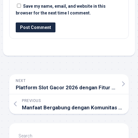
Save my name, email, and website in this
browser for the next time I comment.
NEXT
Platform Slot Gacor 2026 dengan Fitur Maxwin Super Mudah
PREVIOUS
Manfaat Bergabung dengan Komunitas Situs Gacor yang Solid
Search