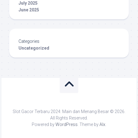
July 2025
June 2025
Categories
Uncategorized
Slot Gacor Terbaru 2024: Main dan Menang Besar © 2026.
All Rights Reserved.
Powered by
WordPress
. Theme by
Alx
.