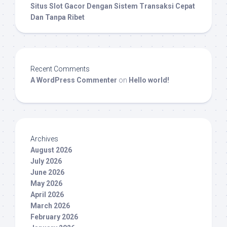
Situs Slot Gacor Dengan Sistem Transaksi Cepat
Dan Tanpa Ribet
Recent Comments
A WordPress Commenter
on
Hello world!
Archives
August 2026
July 2026
June 2026
May 2026
April 2026
March 2026
February 2026