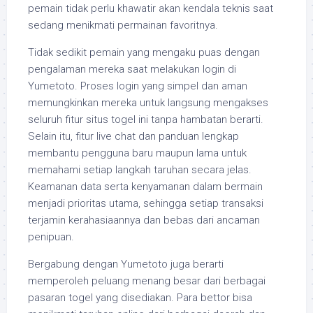
pemain tidak perlu khawatir akan kendala teknis saat
sedang menikmati permainan favoritnya.
Tidak sedikit pemain yang mengaku puas dengan
pengalaman mereka saat melakukan login di
Yumetoto. Proses login yang simpel dan aman
memungkinkan mereka untuk langsung mengakses
seluruh fitur situs togel ini tanpa hambatan berarti.
Selain itu, fitur live chat dan panduan lengkap
membantu pengguna baru maupun lama untuk
memahami setiap langkah taruhan secara jelas.
Keamanan data serta kenyamanan dalam bermain
menjadi prioritas utama, sehingga setiap transaksi
terjamin kerahasiaannya dan bebas dari ancaman
penipuan.
Bergabung dengan Yumetoto juga berarti
memperoleh peluang menang besar dari berbagai
pasaran togel yang disediakan. Para bettor bisa