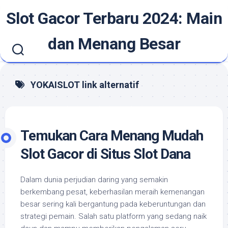
Skip
Slot Gacor Terbaru 2024: Main
to
content
dan Menang Besar
YOKAISLOT link alternatif
Temukan Cara Menang Mudah
Slot Gacor di Situs Slot Dana
Dalam dunia perjudian daring yang semakin
berkembang pesat, keberhasilan meraih kemenangan
besar sering kali bergantung pada keberuntungan dan
strategi pemain. Salah satu platform yang sedang naik