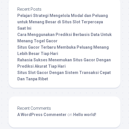
Recent Posts
Pelajari Strategi Mengelola Modal dan Peluang
untuk Menang Besar di Situs Slot Terpercaya
Saat Ini
Cara Menggunakan Prediksi Berbasis Data Untuk
Menang Togel Gacor
Situs Gacor Terbaru Membuka Peluang Menang
Lebih Besar Tiap Hari
Rahasia Sukses Menemukan Situs Gacor Dengan
Prediksi Akurat Tiap Hari
Situs Slot Gacor Dengan Sistem Transaksi Cepat
Dan Tanpa Ribet
Recent Comments
A WordPress Commenter
on
Hello world!