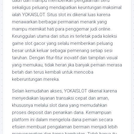
daun dan mampu memberikan pengalaman seru
sekaligus peluang mendapatkan keuntungan maksimal
ialah YOKAISLOT. Situs slot ini dikenal luas karena
menawarkan berbagai permainan menarik yang
mampu memikat hati para penggemar judi online.
Keunggulan utama dari situs ini terletak pada koleksi
game slot gacor yang selalu memberikan peluang
besar untuk keluar sebagai pemenang setiap sesi
taruhan. Dengan fitur-fitur inovatif dan tampilan visual
yang memukau, tidak heran jika banyak pemain merasa
betah dan terus kembali untuk mencoba
keberuntungan mereka.
Selain kemudahan akses, YOKAISLOT dikenal karena
menyediakan layanan transaksi cepat dan aman,
khususnya melalui slot dana yang memudahkan
proses deposit dan penarikan dana. Kemampuan
platform ini dalam mengelola dana pemain secara
efisien membuat pengalaman bermain menjadi lebih