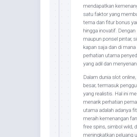
mendapatkan kemenangan
satu faktor yang membu
tema dan fitur bonus yan
hingga inovatif. Denga
maupun ponsel pintar, s
kapan saja dan di mana
perhatian utama penyed
yang adil dan menyenan
Dalam dunia slot online
besar, termasuk penggun
yang realistis. Hal ini
menarik perhatian pemai
utama adalah adanya fit
meraih kemenangan fantas
free spins, simbol wild
meningkatkan peluang 