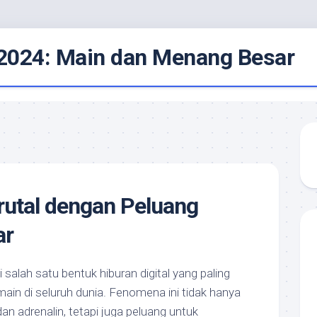
 2024: Main dan Menang Besar
Brutal dengan Peluang
ar
i salah satu bentuk hiburan digital yang paling
main di seluruh dunia. Fenomena ini tidak hanya
 adrenalin, tetapi juga peluang untuk