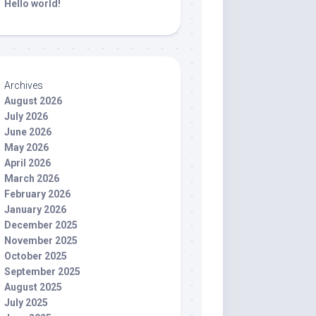
Hello world!
Archives
August 2026
July 2026
June 2026
May 2026
April 2026
March 2026
February 2026
January 2026
December 2025
November 2025
October 2025
September 2025
August 2025
July 2025