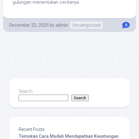
gulungan menentukan ceritanya.
December 22, 2025
by
admin
Uncategorized
0
Search
Search
Recent Posts
Temukan Cara Mudah Mendapatkan Keuntungan