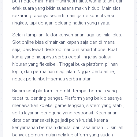
pun nggak main-main—animasi halus, warna tajam, dan
efek suara yang bikin suasana makin hidup. Main slot
sekarang rasanya seperti main game konsol versi
ringkas, tapi dengan peluang hadiah yang nyata.
Selain tampilan, faktor kenyamanan juga jadi nilai plus.
Slot online bisa dimainkan kapan saja dan di mana
saja, baik lewat desktop maupun smartphone. Buat
kamu yang hidupnya serba cepat, ini jelas solusi
hiburan yang fleksibel. Tinggal buka platform pilihan,
login, dan permainan siap jalan. Nggak perlu antre,
nggak perlu ribet—semua serba instan.
Bicara soal platform, memilih tempat bermain yang
tepat itu penting banget. Platform yang baik biasanya
menawarkan koleksi game lengkap, sistem yang stabil,
serta layanan pengguna yang responsif. Keamanan
data dan transaksi juga jadi poin krusial, karena
kenyamanan bermain dimulai dari rasa aman. Di sinilah
banyak pemain mulai melirik platform yang sudah