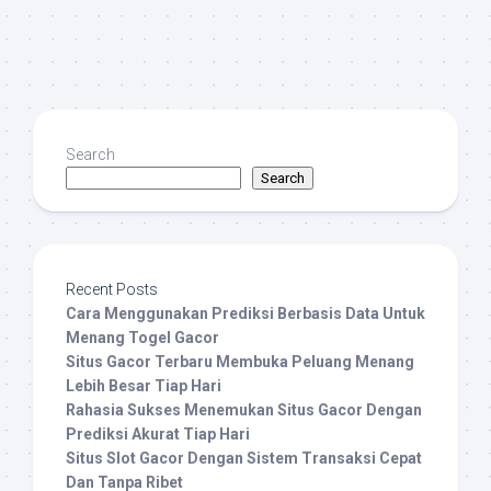
Search
Search
Recent Posts
Cara Menggunakan Prediksi Berbasis Data Untuk
Menang Togel Gacor
Situs Gacor Terbaru Membuka Peluang Menang
Lebih Besar Tiap Hari
Rahasia Sukses Menemukan Situs Gacor Dengan
Prediksi Akurat Tiap Hari
Situs Slot Gacor Dengan Sistem Transaksi Cepat
Dan Tanpa Ribet