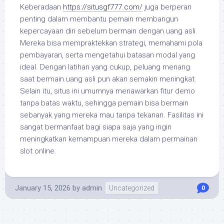
Keberadaan
https://situsgf777.com/
juga berperan
penting dalam membantu pemain membangun
kepercayaan diri sebelum bermain dengan uang asli.
Mereka bisa mempraktekkan strategi, memahami pola
pembayaran, serta mengetahui batasan modal yang
ideal. Dengan latihan yang cukup, peluang menang
saat bermain uang asli pun akan semakin meningkat.
Selain itu, situs ini umumnya menawarkan fitur demo
tanpa batas waktu, sehingga pemain bisa bermain
sebanyak yang mereka mau tanpa tekanan. Fasilitas ini
sangat bermanfaat bagi siapa saja yang ingin
meningkatkan kemampuan mereka dalam permainan
slot online.
January 15, 2026
by
admin
Uncategorized
0